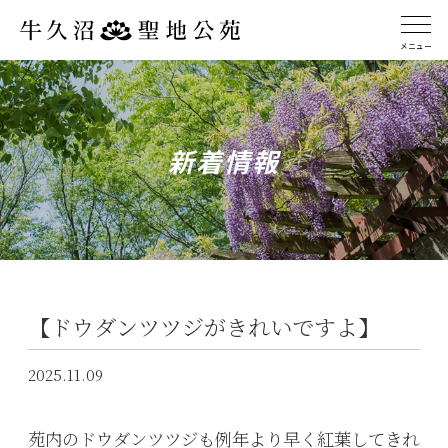
メニュー
新着情報
【ドウダンツツジがきれいですよ】
2025.11.09
苑内のドウダンツツジも例年より早く紅葉してきれ