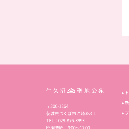
ト
新
〒300-1264
プ
茨城県つくば市泊崎383-1
TEL：029-876-3993
開園時間：9:00～17:00