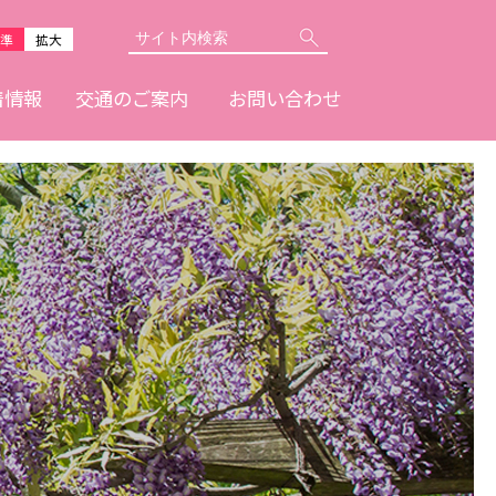
準
拡大
着情報
交通のご案内
お問い合わせ