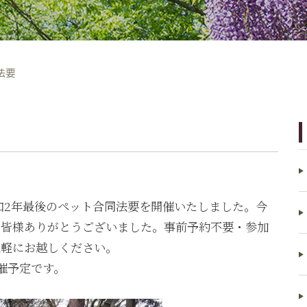
法要
令和2年最後のペット合同法要を開催いたしました。今
の皆様ありがとうございました。事前予約不要・参加
気軽にお越しください。
開催予定です。