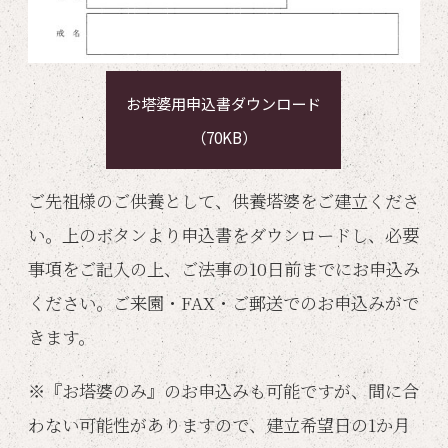
お塔婆用申込書ダウンロード
（70KB）
ご先祖様のご供養として、供養塔婆をご建立くださ
い。
上
のボタンより申込書をダウンロードし、必要
事項をご記入の上、ご法事の10日前までにお申込み
ください。ご来園・FAX・ご郵送でのお申込みがで
きます。
※『お塔婆のみ』のお申込みも可能ですが、間に合
わない可能性がありますので、建立希望日の1か月