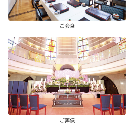
ご会食
ご葬儀