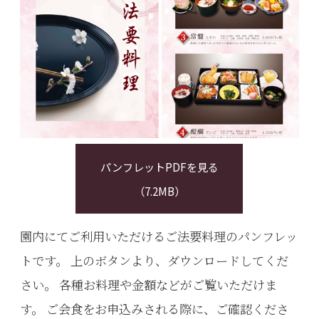
パンフレットPDFを見る
（7.2MB）
園内にてご利用いただけるご法要料理のパンフレッ
トです。
上
のボタンより、ダウンロードしてくだ
さい。 各種お料理や金額などがご覧いただけま
す。 ご会食をお申込みされる際に、ご確認くださ