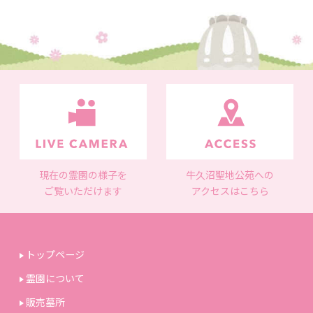
現在の霊園の様子を
牛久沼聖地公苑への
ご覧いただけます
アクセスはこちら
トップページ
霊園について
販売墓所