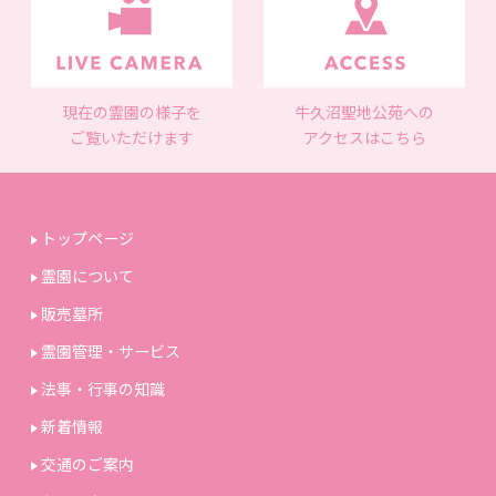
現在の霊園の様子を
牛久沼聖地公苑への
ご覧いただけます
アクセスはこちら
トップページ
霊園について
販売墓所
霊園管理・サービス
法事・行事の知識
新着情報
交通のご案内