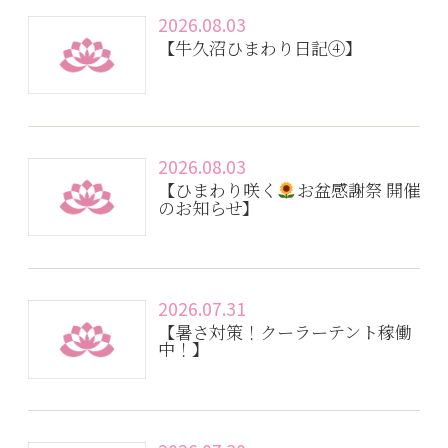
2026.08.03
【牛久沼ひまわり日記④】
2026.08.03
【ひまわり咲く
お盆感謝祭 開催
のお知らせ】
2026.07.31
【暑さ対策！クーラーテント稼働
中！】