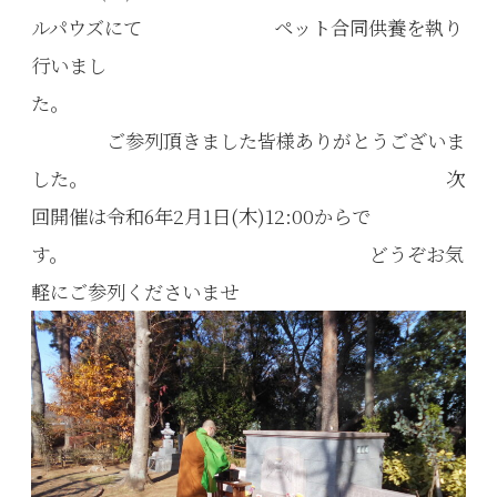
ルパウズにて ペット合同供養を執り
行いまし
た。
ご参列頂きました皆様ありがとうございま
した。 次
回開催は令和6年2月1日(木)12:00からで
す。 どうぞお気
軽にご参列くださいませ