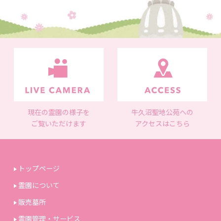
現在の霊園の様子を
牛久沼聖地公苑への
ご覧いただけます
アクセスはこちら
トップページ
霊園について
販売墓所
霊園管理・サービス